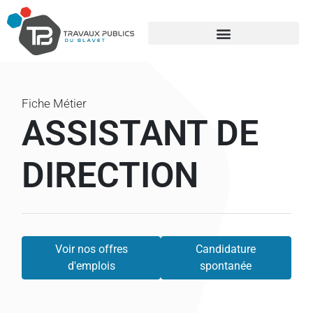
Fiche Métier
ASSISTANT DE
DIRECTION
Voir nos offres
Candidature
d'emplois
spontanée