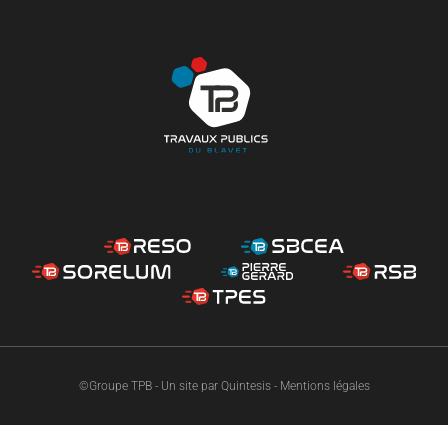
©Groupe TPB - Un site par
Quintesis
-
Mentions légales