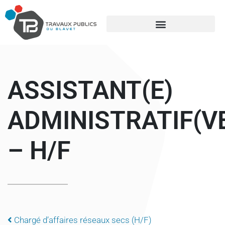
ASSISTANT(E)
ADMINISTRATIF(V
– H/F
Chargé d’affaires réseaux secs (H/F)