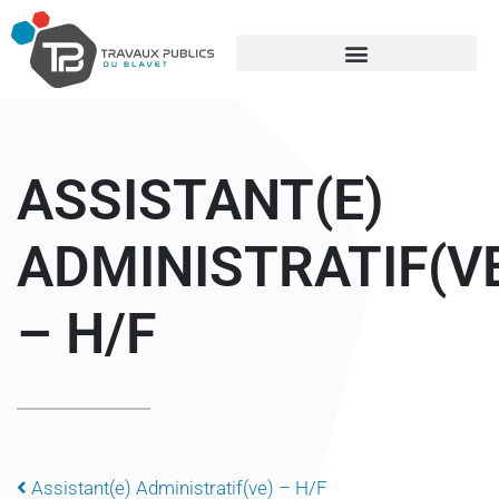
ASSISTANT(E)
ADMINISTRATIF(V
– H/F
Assistant(e) Administratif(ve) – H/F