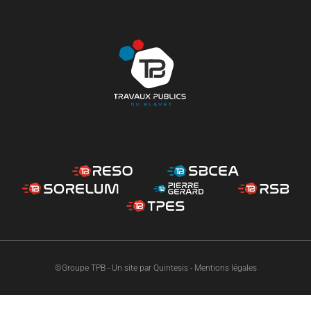
©Groupe TPB - Un site par
Quintesis
-
Mentions légales