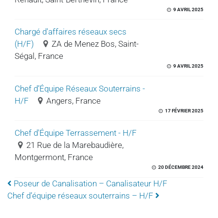
9 AVRIL 2025
Chargé d'affaires réseaux secs
(H/F)
ZA de Menez Bos, Saint-
Ségal, France
9 AVRIL 2025
Chef d’Équipe Réseaux Souterrains -
H/F
Angers, France
17 FÉVRIER 2025
Chef d'Équipe Terrassement - H/F
21 Rue de la Marebaudière,
Montgermont, France
20 DÉCEMBRE 2024
NAVIGATION
Poseur de Canalisation – Canalisateur H/F
Chef d’équipe réseaux souterrains – H/F