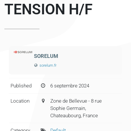
TENSION H/F
SORELUM
sorelum.fr
Published
6 septembre 2024
Location
Zone de Bellevue - 8 rue
Sophie Germain,
Chateaubourg, France
Category
Default