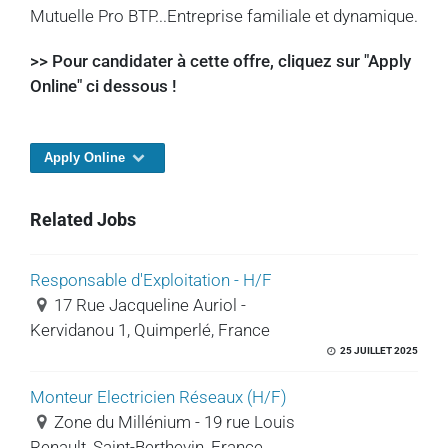
Mutuelle Pro BTP...Entreprise familiale et dynamique.
>> Pour candidater à cette offre, cliquez sur "Apply
Online" ci dessous !
Apply Online
Related Jobs
Responsable d'Exploitation - H/F
17 Rue Jacqueline Auriol -
Kervidanou 1, Quimperlé, France
25 JUILLET 2025
Monteur Electricien Réseaux (H/F)
Zone du Millénium - 19 rue Louis
Renault, Saint-Berthevin, France