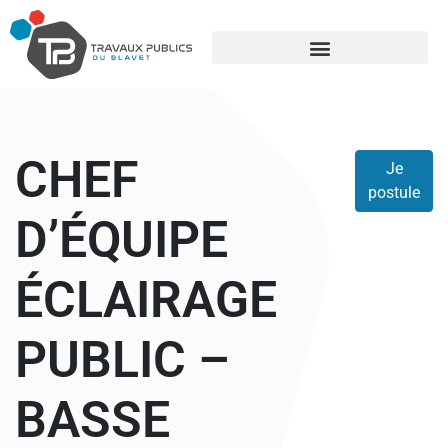
CHEF
Je
postule
D’ÉQUIPE
ÉCLAIRAGE
PUBLIC –
BASSE